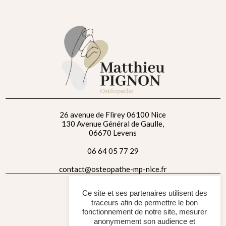
26 avenue de Flirey
06100 Nice
130 Avenue Général de Gaulle,
06670 Levens
06 64 05 77 29
contact@osteopathe-mp-nice.fr
Contactez-nous
Ce site et ses partenaires utilisent des
traceurs afin de permettre le bon
fonctionnement de notre site, mesurer
anonymement son audience et
Horaires