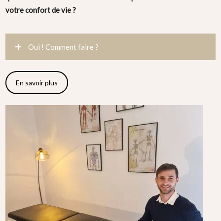
votre confort de vie ?
Oui ! Comment faire ?
En savoir plus