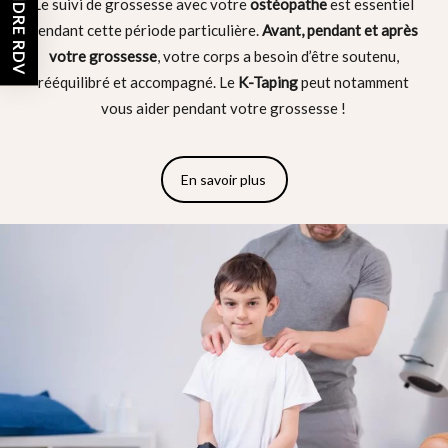
PRENDRE RDV
Le suivi de grossesse avec votre
ostéopathe
est essentiel
pendant cette période particulière.
Avant, pendant et après
votre grossesse
, votre corps a besoin d’être soutenu,
rééquilibré et accompagné. Le
K-Taping
peut notamment
vous aider pendant votre grossesse !
En savoir plus